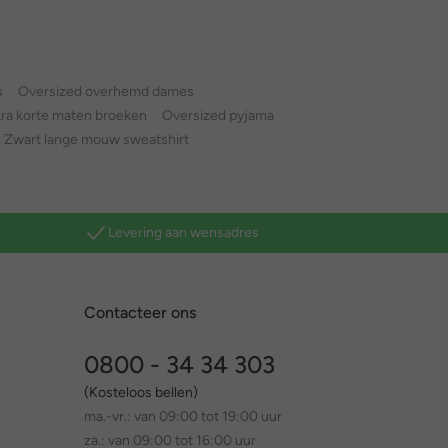
s
Oversized overhemd dames
tra korte maten broeken
Oversized pyjama
Zwart lange mouw sweatshirt
Levering aan wensadres
Contacteer ons
0800 - 34 34 303
(Kosteloos bellen)
ma.-vr.: van 09:00 tot 19:00 uur
za.: van 09:00 tot 16:00 uur