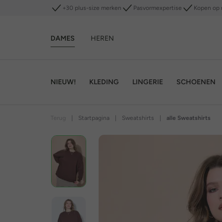
+30 plus-size merken
Pasvormexpertise
Kopen op 
DAMES
HEREN
NIEUW!
KLEDING
LINGERIE
SCHOENEN
Terug
|
Startpagina
|
Sweatshirts
|
alle Sweatshirts