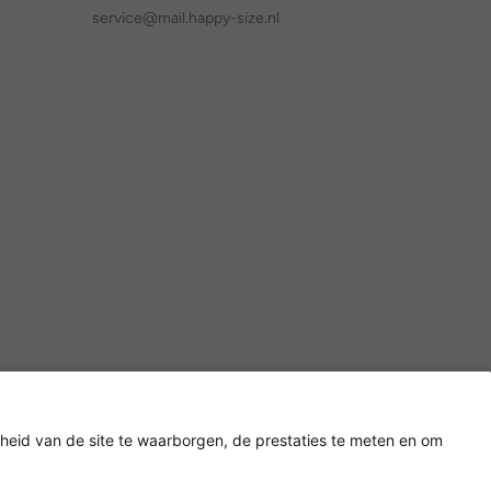
service@mail.happy-size.nl