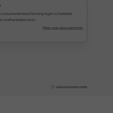
0
r consumentenbescherming tegen schadelijke
n onafhankelijke tests.
Meer over duurzaamheid.
Juridische bezwaren melden