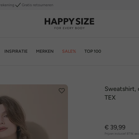
rekening
Gratis retourneren
INSPIRATIE
MERKEN
SALE%
TOP 100
Sweatshirt,
TEX
€ 39,99
Prijzen inclusief BTW, exc