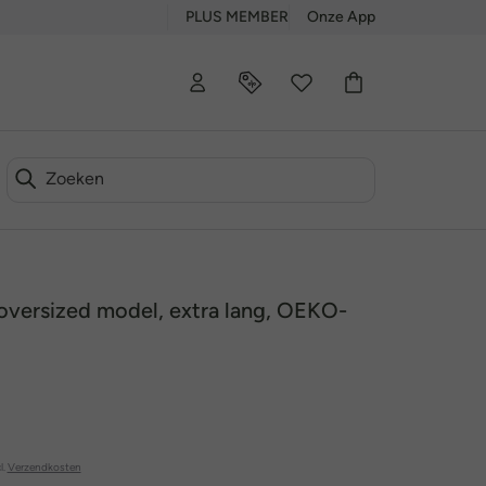
PLUS MEMBER
Onze App
 oversized model, extra lang, OEKO-
l.
Verzendkosten