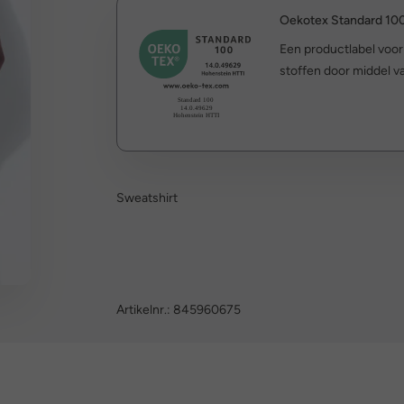
Oekotex Standard 10
Een productlabel voo
stoffen door middel va
Sweatshirt
Artikelnr.:
845960675