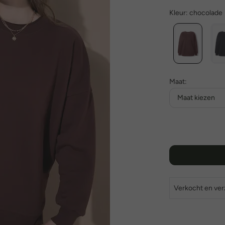
Kleur:
chocolade
Maat:
Maat kiezen
Verkocht en ve