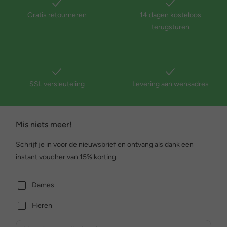
Gratis retourneren
14 dagen kosteloos
terugsturen
SSL versleuteling
Levering aan wensadres
Mis niets meer!
Schrijf je in voor de nieuwsbrief en ontvang als dank een
instant voucher van 15% korting.
Dames
Heren