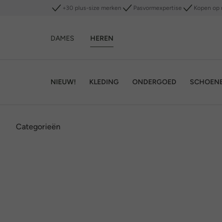
+30 plus-size merken
Pasvormexpertise
Kopen op 
DAMES
HEREN
NIEUW!
KLEDING
ONDERGOED
SCHOEN
Categorieën