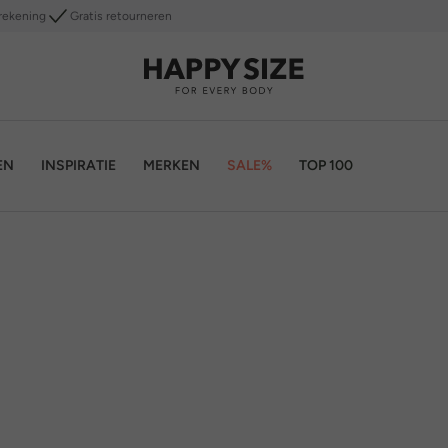
rekening
Gratis retourneren
EN
INSPIRATIE
MERKEN
SALE%
TOP 100