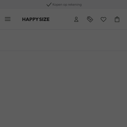
Kopen op rekening
Gr