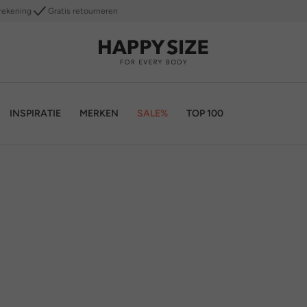
rekening
Gratis retourneren
INSPIRATIE
MERKEN
SALE%
TOP 100