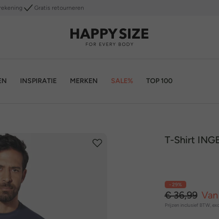
rekening
Gratis retourneren
EN
INSPIRATIE
MERKEN
SALE%
TOP 100
T-Shirt IN
- 29%
€ 36,99
Van
Prijzen inclusief BTW, exc