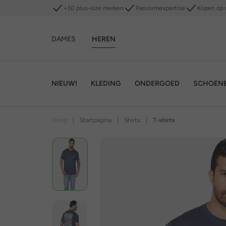
+30 plus-size merken
Pasvormexpertise
Kopen op 
DAMES
HEREN
NIEUW!
KLEDING
ONDERGOED
SCHOEN
Terug
|
Startpagina
|
Shirts
|
T-shirts