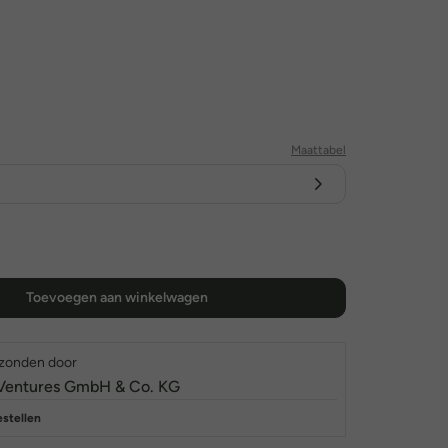
Maattabel
Toevoegen aan winkelwagen
rzonden door
Ventures GmbH & Co. KG
estellen