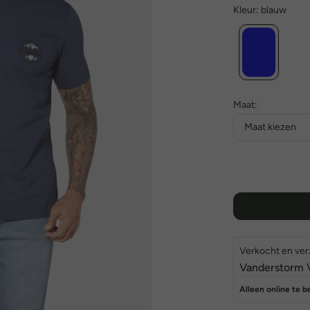
Kleur:
blauw
Maat:
Maat kiezen
Verkocht en ve
Vanderstorm 
Alleen online te b