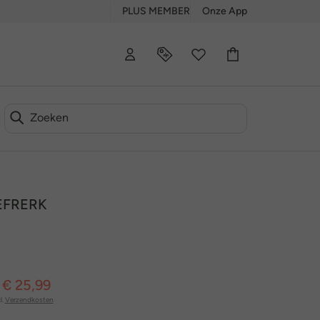
PLUS MEMBER
Onze App
GEFRERK
 € 25,99
l.
Verzendkosten