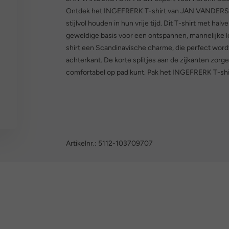
Ontdek het INGEFRERK T-shirt van JAN VANDERSTOR
stijlvol houden in hun vrije tijd. Dit T-shirt met h
geweldige basis voor een ontspannen, mannelijke lo
shirt een Scandinavische charme, die perfect word
achterkant. De korte splitjes aan de zijkanten zorge
comfortabel op pad kunt. Pak het INGEFRERK T-shir
Artikelnr.:
5112-103709707