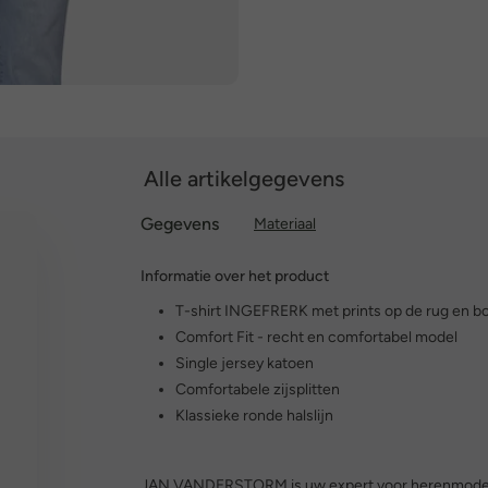
Alle artikelgegevens
Gegevens
Materiaal
Informatie over het product
T-shirt INGEFRERK met prints op de rug en bo
Comfort Fit - recht en comfortabel model
Single jersey katoen
Comfortabele zijsplitten
Klassieke ronde halslijn
JAN VANDERSTORM is uw expert voor herenmode i