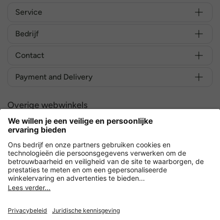
Service
Bedrijf
Contact
Payment and Delivery
Overige webwinkels
Nederland
Versleuteling met