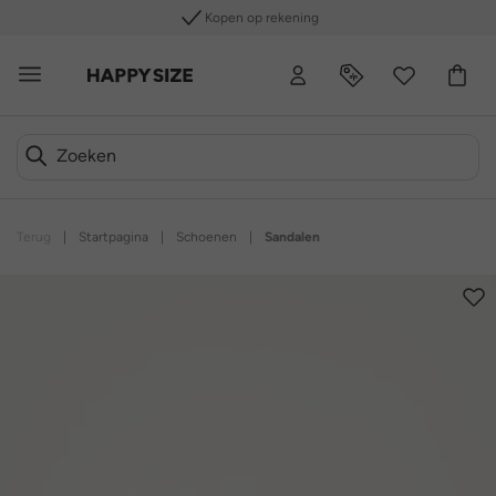
Kopen op rekening
Terug
|
Startpagina
|
Schoenen
|
Sandalen