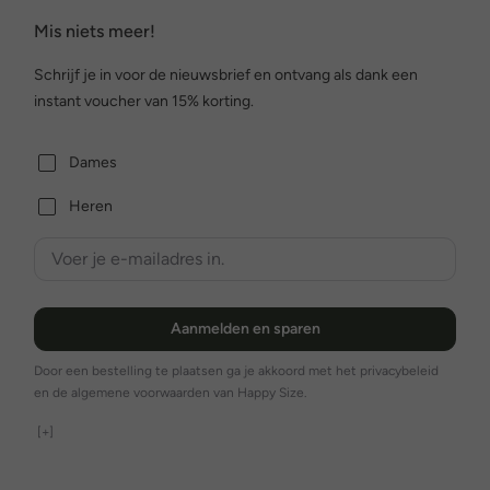
Mis niets meer!
Schrijf je in voor de nieuwsbrief en ontvang als dank een
instant voucher van 15% korting.
Dames
Heren
Aanmelden en sparen
Door een bestelling te plaatsen ga je akkoord met het privacybeleid
en de algemene voorwaarden van Happy Size.
[+]