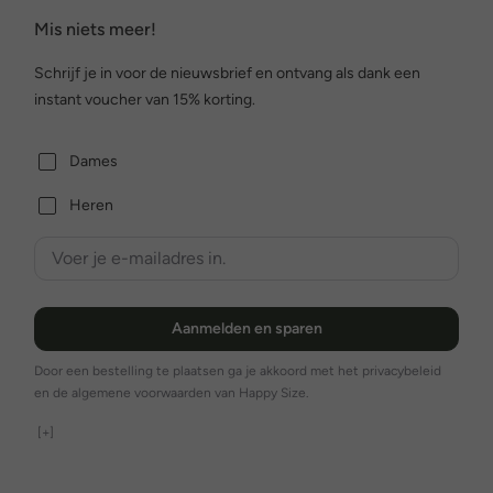
Mis niets meer!
Schrijf je in voor de nieuwsbrief en ontvang als dank een
instant voucher van 15% korting.
Dames
Heren
Aanmelden en sparen
Door een bestelling te plaatsen ga je akkoord met het privacybeleid
en de algemene voorwaarden van Happy Size.
[+]