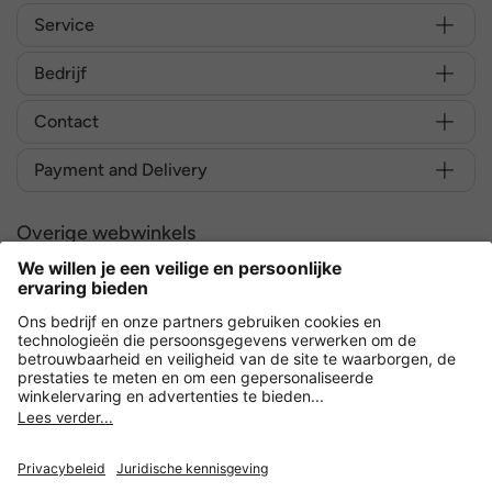
Service
Bedrijf
Contact
Payment and Delivery
Overige webwinkels
Nederland
Versleuteling met