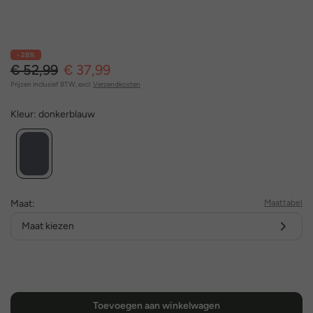
- 28%
€ 52,99
€ 37,99
Prijzen inclusief BTW, excl.
Verzendkosten
Kleur:
donkerblauw
Maat:
Maattabel
Maat kiezen
Toevoegen aan winkelwagen