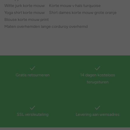
Witte jurk korte mouw
Korte mouw v hals turquoise
Yoga shirt korte mouw
Shirt dames korte mouw grote oranje
Blouse korte mouw print
Maten overhemden lange corduroy overhemd
Gratis retourneren
14 dagen kosteloos
terugsturen
SSL versleuteling
Levering aan wensadres