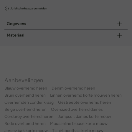
Juridische bezwaren melden
Gegevens
Materiaal
Aanbevelingen
Blauw overhemd heren
Denim overhemd heren
Bruin overhemd heren
Linnen overhemd korte mouwen heren
Overhemden zonder kraag
Gestreepte overhemd heren
Beige overhemd heren
Oversized overhemd dames
Corduroy overhemd heren
Jumpsuit dames korte mouw
Rode overhemd heren
Mousseline blouse korte mouw
Jersey jurk korte mouw
T shirt boothals korte mouw