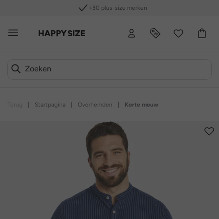
+30 plus-size merken
Terug
|
Startpagina
|
Overhemden
|
Korte mouw