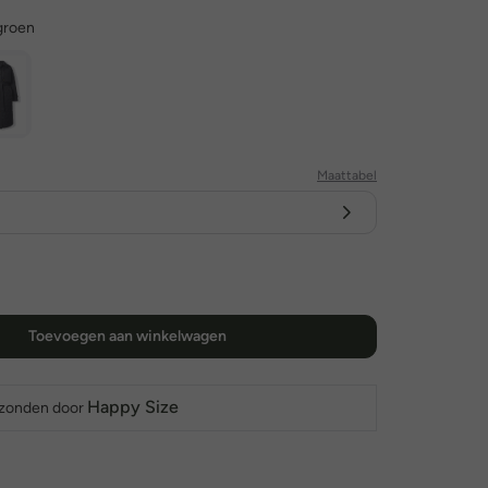
roen
Maattabel
Toevoegen aan winkelwagen
Happy Size
rzonden door