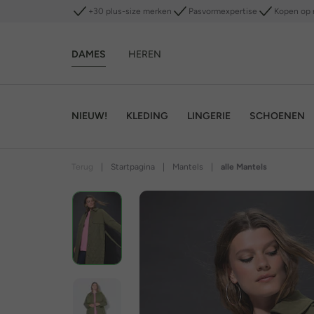
+30 plus-size merken
Pasvormexpertise
Kopen op 
DAMES
HEREN
NIEUW!
KLEDING
LINGERIE
SCHOENEN
Terug
|
Startpagina
|
Mantels
|
alle Mantels