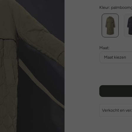
Kleur:
palmboomg
Maat:
Maat kiezen
Verkocht en ve