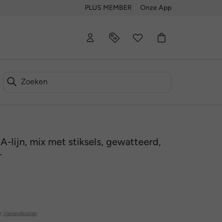
PLUS MEMBER
Onze App
A-lijn, mix met stiksels, gewatteerd,
r
l.
Verzendkosten