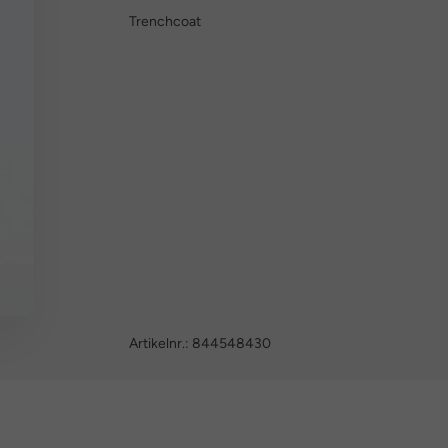
Trenchcoat
Artikelnr.:
844548430