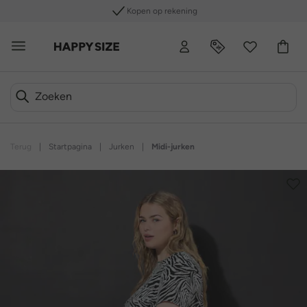
Kopen op rekening
Terug
|
Startpagina
|
Jurken
|
Midi-jurken