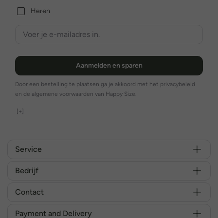
Heren
Aanmelden en sparen
Door een bestelling te plaatsen ga je akkoord met het privacybeleid
en de algemene voorwaarden van Happy Size.
[+]
Service
Bedrijf
Contact
Payment and Delivery