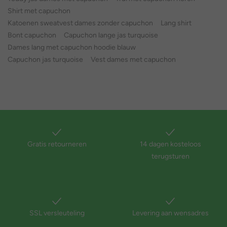
Shirt met capuchon
Katoenen sweatvest dames zonder capuchon
Lang shirt
Bont capuchon
Capuchon lange jas turquoise
Dames lang met capuchon hoodie blauw
Capuchon jas turquoise
Vest dames met capuchon
Gratis retourneren
14 dagen kosteloos
terugsturen
SSL versleuteling
Levering aan wensadres