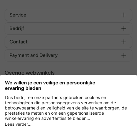
Service
Bedrijf
Contact
Payment and Delivery
Overige webwinkels
Nederland
Versleuteling met