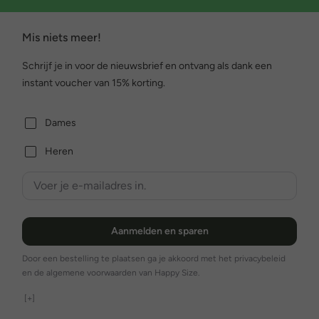
Mis niets meer!
Schrijf je in voor de nieuwsbrief en ontvang als dank een
instant voucher van 15% korting.
Dames
Heren
Aanmelden en sparen
Door een bestelling te plaatsen ga je akkoord met het privacybeleid
en de algemene voorwaarden van Happy Size.
[+]