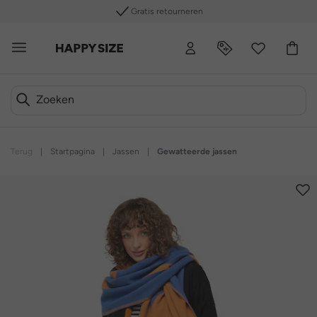
Gratis retourneren
Terug
|
Startpagina
|
Jassen
|
Gewatteerde jassen