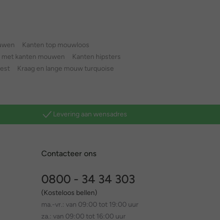
ouwen
Kanten top mouwloos
k met kanten mouwen
Kanten hipsters
est
Kraag en lange mouw turquoise
Levering aan wensadres
Contacteer ons
0800 - 34 34 303
(Kosteloos bellen)
ma.-vr.: van 09:00 tot 19:00 uur
za.: van 09:00 tot 16:00 uur