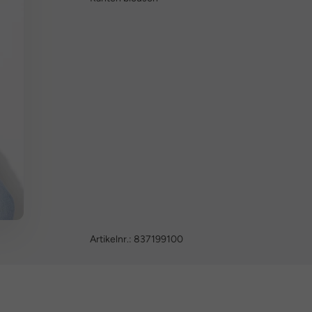
Artikelnr.:
837199100