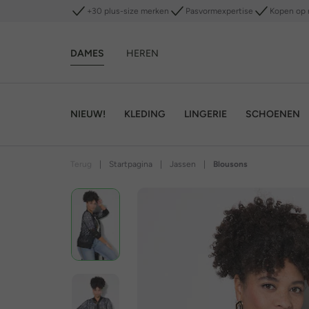
+30 plus-size merken
Pasvormexpertise
Kopen op 
DAMES
HEREN
NIEUW!
KLEDING
LINGERIE
SCHOENEN
Terug
|
Startpagina
|
Jassen
|
Blousons