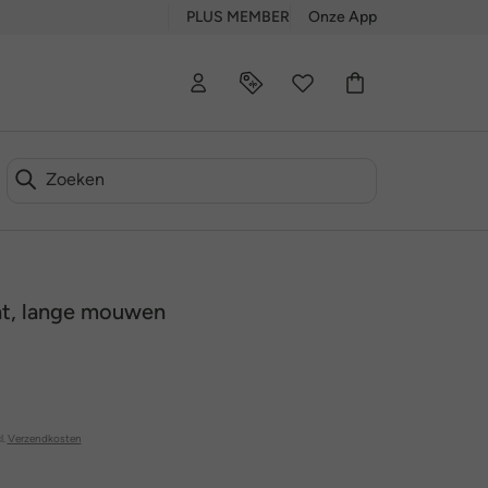
PLUS MEMBER
Onze App
nt, lange mouwen
l.
Verzendkosten