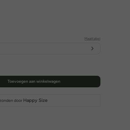
Maattabel
Toevoegen aan winkelwagen
Happy Size
rzonden door