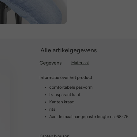
Alle artikelgegevens
Gegevens
Materiaal
Informatie over het product
comfortabele pasvorm
transparant kant
Kanten kraag
rits
Aan de maat aangepaste lengte ca. 68-76
Kanten blouson