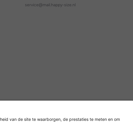
service@mail.happy-size.nl