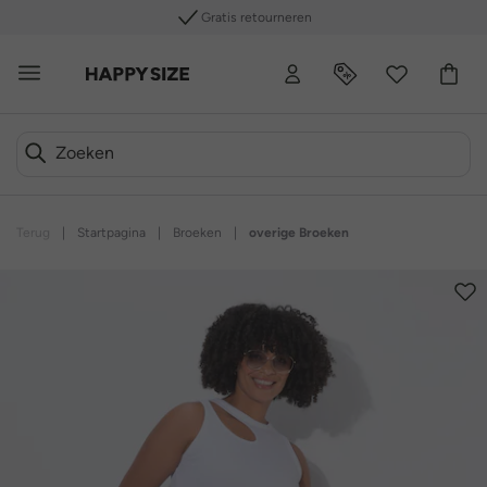
Gratis retourneren
Terug
|
Startpagina
|
Broeken
|
overige Broeken