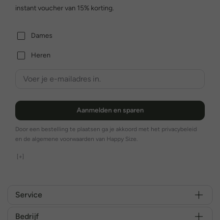
instant voucher van 15% korting.
Dames
Heren
Aanmelden en sparen
Door een bestelling te plaatsen ga je akkoord met het privacybeleid
en de algemene voorwaarden van Happy Size.
[+]
Service
Bedrijf