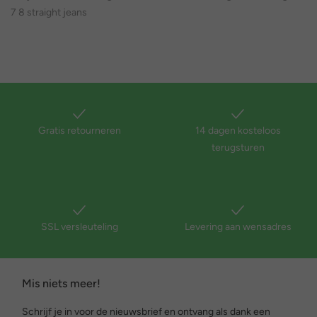
7 8 straight jeans
Gratis retourneren
14 dagen kosteloos
terugsturen
SSL versleuteling
Levering aan wensadres
Mis niets meer!
Schrijf je in voor de nieuwsbrief en ontvang als dank een