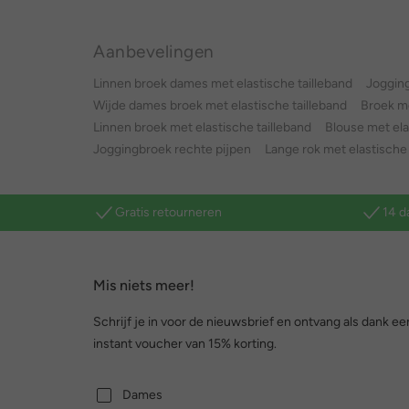
Aanbevelingen
Linnen broek dames met elastische tailleband
Joggin
Wijde dames broek met elastische tailleband
Broek me
Linnen broek met elastische tailleband
Blouse met el
Joggingbroek rechte pijpen
Lange rok met elastische
Gratis retourneren
14 d
Mis niets meer!
Schrijf je in voor de nieuwsbrief en ontvang als dank ee
instant voucher van 15% korting.
Dames