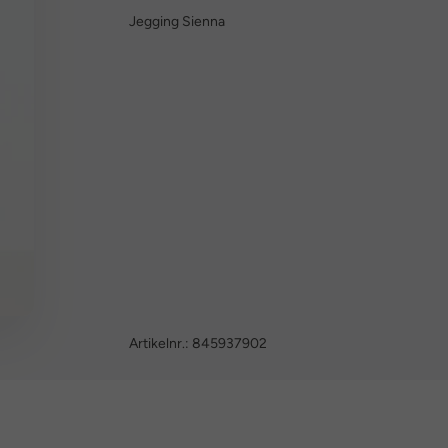
Jegging Sienna
Artikelnr.:
845937902