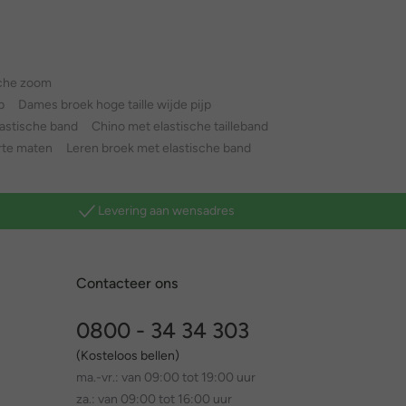
sche zoom
p
Dames broek hoge taille wijde pijp
astische band
Chino met elastische tailleband
rte maten
Leren broek met elastische band
Levering aan wensadres
Contacteer ons
0800 - 34 34 303
(Kosteloos bellen)
ma.-vr.: van 09:00 tot 19:00 uur
za.: van 09:00 tot 16:00 uur