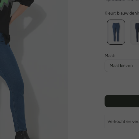
Kleur:
blauw den
Maat:
Maat kiezen
Verkocht en ve