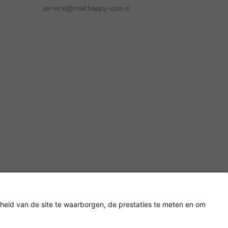
service@mail.happy-size.nl