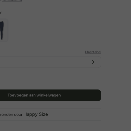
im
Maattabel
Toevoegen aan winkelwagen
Happy Size
rzonden door