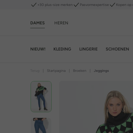
+30 plus-size merken
Pasvormexpertise
Kopen op 
DAMES
HEREN
NIEUW!
KLEDING
LINGERIE
SCHOENEN
Terug
|
Startpagina
|
Broeken
|
Jeggings