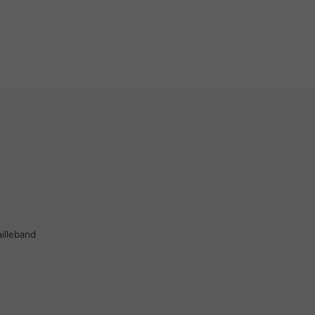
illeband