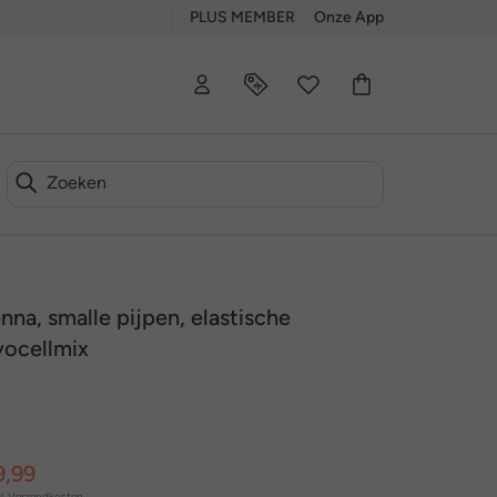
PLUS MEMBER
Onze App
nna, smalle pijpen, elastische
lyocellmix
9,99
l.
Verzendkosten