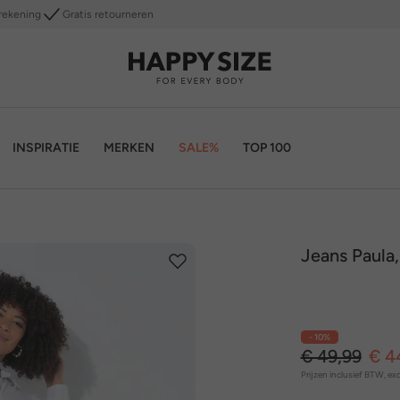
rekening
Gratis retourneren
INSPIRATIE
MERKEN
SALE%
TOP 100
Jeans Paula,
- 10%
€ 49,99
€ 4
Prijzen inclusief BTW, exc