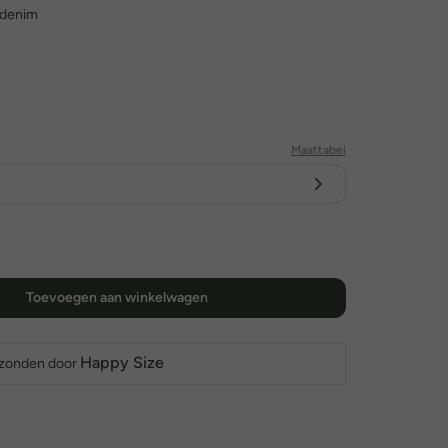
 denim
Maattabel
Toevoegen aan winkelwagen
Happy Size
rzonden door