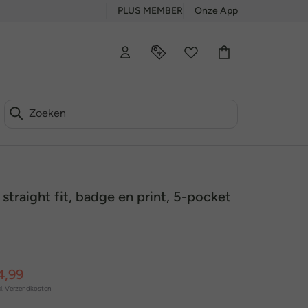
PLUS MEMBER
Onze App
 straight fit, badge en print, 5-pocket
4,99
l.
Verzendkosten