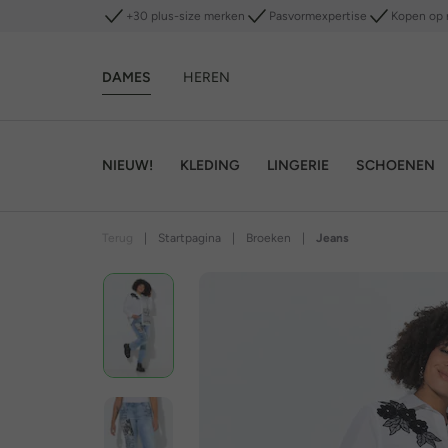
+30 plus-size merken
Pasvormexpertise
Kopen op 
DAMES
HEREN
NIEUW!
KLEDING
LINGERIE
SCHOENEN
Terug
|
Startpagina
|
Broeken
|
Jeans