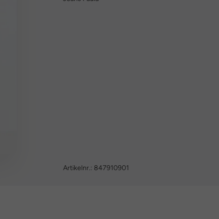
Artikelnr.:
847910901