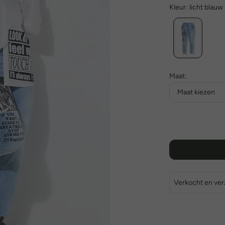
Kleur:
licht blauw
Maat:
Maat kiezen
Verkocht en ve