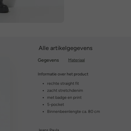
Alle artikelgegevens
Gegevens
Materiaal
Informatie over het product
rechte straight fit
zacht stretchdenim
met badge en print
5-pocket
Binnenbeenlengte ca. 80 cm
Jeans Paula