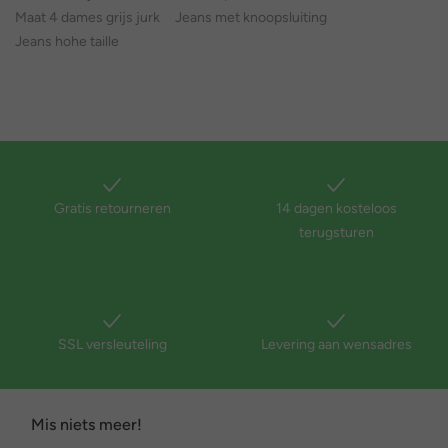
Maat 4 dames grijs jurk
Jeans met knoopsluiting
Jeans hohe taille
Gratis retourneren
14 dagen kosteloos
terugsturen
SSL versleuteling
Levering aan wensadres
Mis niets meer!