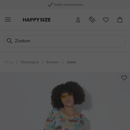
Gratis retourneren
Terug
|
Startpagina
|
Broeken
|
Jeans