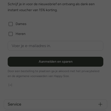
Schrijf je in voor de nieuwsbrief en ontvang als dank een
instant voucher van 15% korting.
Dames
Heren
Aanmelden en sparen
Door een bestelling te plaatsen ga je akkoord met het privacybeleid
en de algemene voorwaarden van Happy Size.
[+]
Service