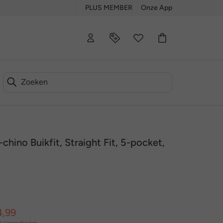
PLUS MEMBER
Onze App
chino Buikfit, Straight Fit, 5-pocket,
4,99
l.
Verzendkosten