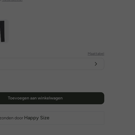
Maattabel
Toevoegen aan winkelwagen
Happy Size
rzonden door