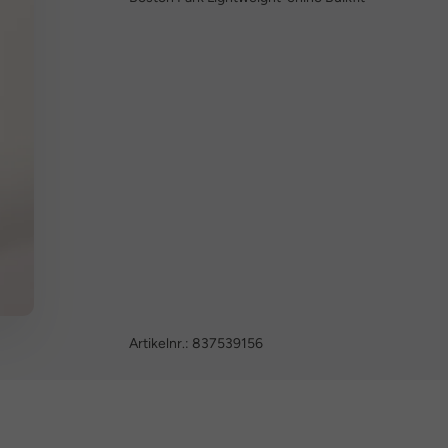
Artikelnr.:
837539156