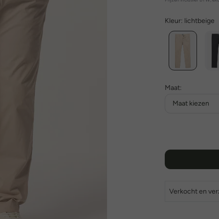
Kleur:
lichtbeige
Maat:
Maat kiezen
Verkocht en ve