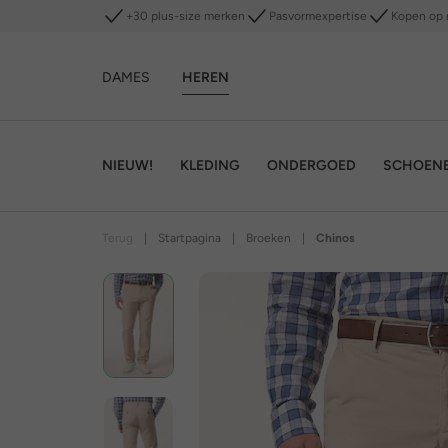
+30 plus-size merken
Pasvormexpertise
Kopen op 
DAMES
HEREN
NIEUW!
KLEDING
ONDERGOED
SCHOEN
Terug
|
Startpagina
|
Broeken
|
Chinos