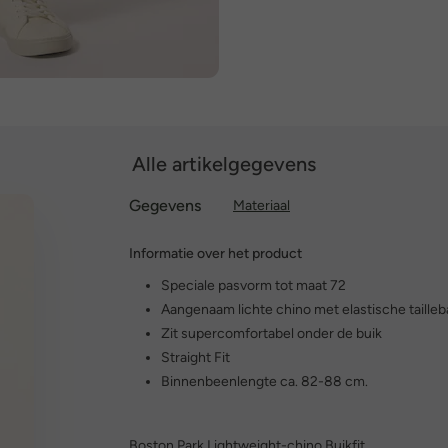
Alle artikelgegevens
Gegevens
Materiaal
Informatie over het product
Speciale pasvorm tot maat 72
Aangenaam lichte chino met elastische taille
Zit supercomfortabel onder de buik
Straight Fit
Binnenbeenlengte ca. 82-88 cm.
Boston Park Lightweight-chino Buikfit