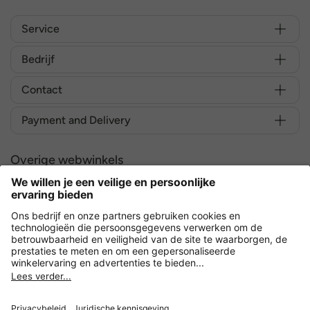
Service
Bedrijf
Contact
Payment and Delivery
Overige webwinkels
Nederland
Versleuteling met