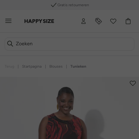
Gratis retourneren
Terug
|
Startpagina
|
Blouses
|
Tunieken