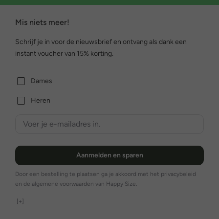
Mis niets meer!
Schrijf je in voor de nieuwsbrief en ontvang als dank een
instant voucher van 15% korting.
Dames
Heren
Aanmelden en sparen
Door een bestelling te plaatsen ga je akkoord met het privacybeleid
en de algemene voorwaarden van Happy Size.
[+]