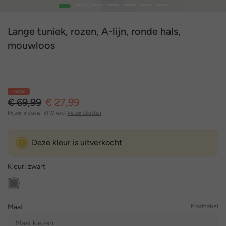
1
2
3
4
5
6
7
Lange tuniek, rozen, A-lijn, ronde hals,
mouwloos
- 60%
€ 69,99
€ 27,99
Prijzen inclusief BTW, excl.
Verzendkosten
Deze kleur is uitverkocht
Kleur:
zwart
Maat:
Maattabel
Maat kiezen