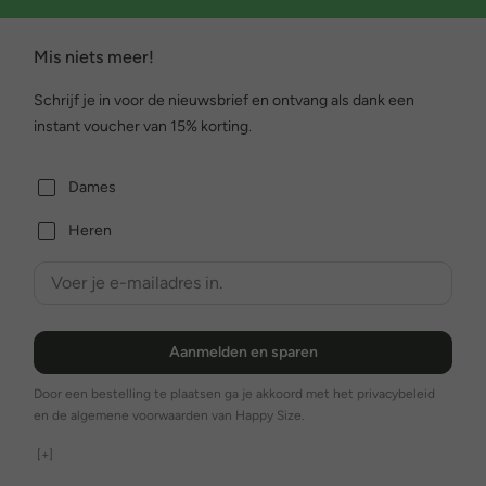
Mis niets meer!
Schrijf je in voor de nieuwsbrief en ontvang als dank een
instant voucher van 15% korting.
Dames
Heren
Aanmelden en sparen
Door een bestelling te plaatsen ga je akkoord met het privacybeleid
en de algemene voorwaarden van Happy Size.
[+]