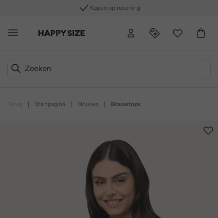
Kopen op rekening
Terug
|
Startpagina
|
Blouses
|
Blousetops