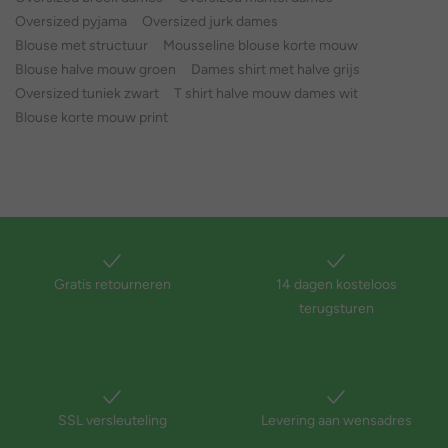
Oversized pyjama
Oversized jurk dames
Blouse met structuur
Mousseline blouse korte mouw
Blouse halve mouw groen
Dames shirt met halve grijs
Oversized tuniek zwart
T shirt halve mouw dames wit
Blouse korte mouw print
Gratis retourneren
14 dagen kosteloos
terugsturen
SSL versleuteling
Levering aan wensadres