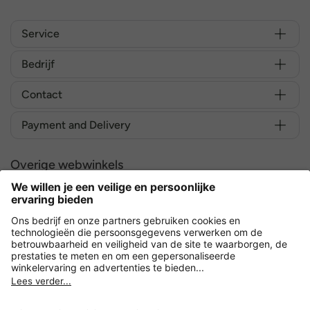
Service
Bedrijf
Contact
Payment and Delivery
Overige webwinkels
Nederland
Versleuteling met