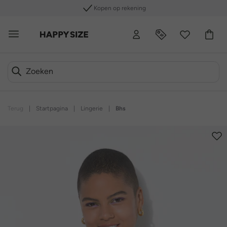
Kopen op rekening
Terug
|
Startpagina
|
Lingerie
|
Bhs