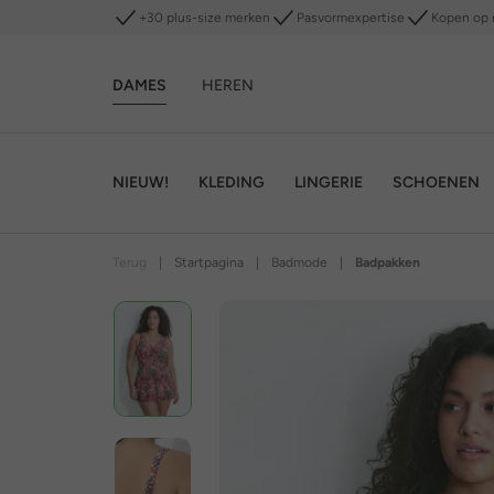
+30 plus-size merken
Pasvormexpertise
Kopen op 
DAMES
HEREN
NIEUW!
KLEDING
LINGERIE
SCHOENEN
Terug
|
Startpagina
|
Badmode
|
Badpakken