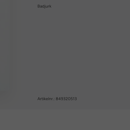
Badjurk
Artikelnr.:
849320513