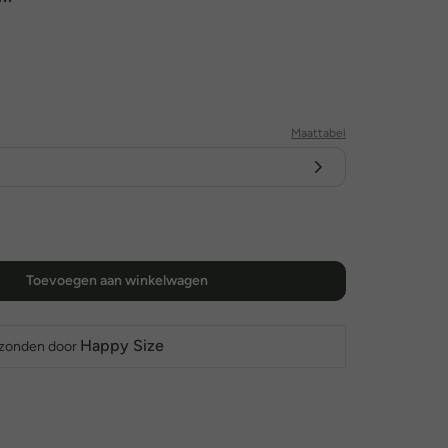
Maattabel
Toevoegen aan winkelwagen
Happy Size
rzonden door