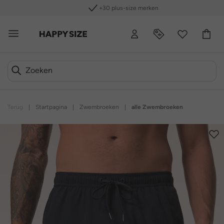
+30 plus-size merken
Terug
|
Startpagina
|
Zwembroeken
|
alle Zwembroeken