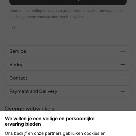
Door een bestelling te plaatsen ga je akkoord met het privacybeleid
en de algemene voorwaarden van Happy Size.
[+]
Service
Bedrijf
Contact
Payment and Delivery
Overige webwinkels
Nederland