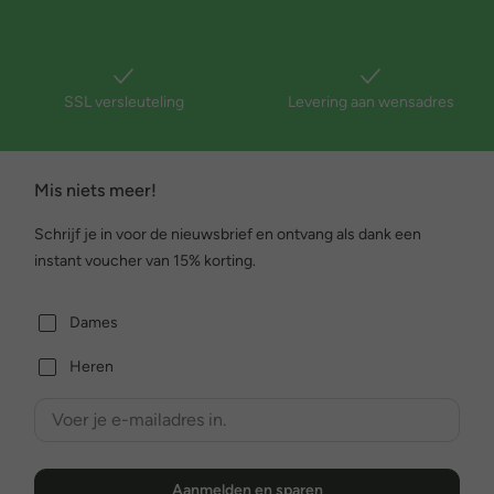
SSL versleuteling
Levering aan wensadres
Mis niets meer!
Schrijf je in voor de nieuwsbrief en ontvang als dank een
instant voucher van 15% korting.
Dames
Heren
Aanmelden en sparen