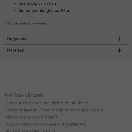
binnenslip van mesh
Binnenbeenlengte ca. 20 cm.
Juridische bezwaren melden
Gegevens
Materiaal
Aanbevelingen
Linnen broek dames met elastische tailleband
Elastische laarzen
Dames shirt met elastische zoom
Midi rok met elastische band
Wijde dames broek met elastische tailleband
Blouse met elastische band