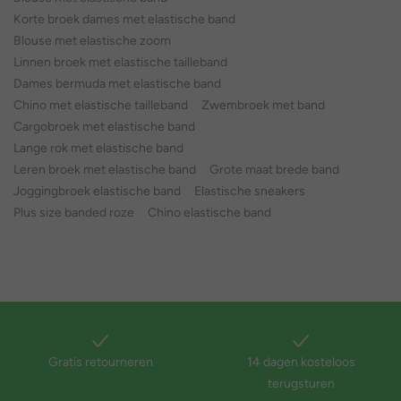
Korte broek dames met elastische band
Blouse met elastische zoom
Linnen broek met elastische tailleband
Dames bermuda met elastische band
Chino met elastische tailleband
Zwembroek met band
Cargobroek met elastische band
Lange rok met elastische band
Leren broek met elastische band
Grote maat brede band
Joggingbroek elastische band
Elastische sneakers
Plus size banded roze
Chino elastische band
Gratis retourneren
14 dagen kosteloos
terugsturen