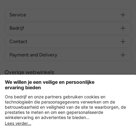
Service
Bedrijf
Contact
Payment and Delivery
Overige webwinkels
Nederland
Versleuteling met