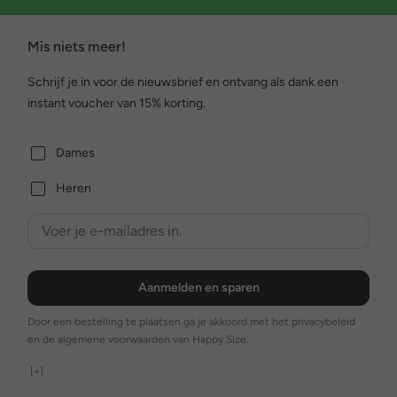
Mis niets meer!
Schrijf je in voor de nieuwsbrief en ontvang als dank een
instant voucher van 15% korting.
Dames
Heren
Aanmelden en sparen
Door een bestelling te plaatsen ga je akkoord met het privacybeleid
en de algemene voorwaarden van Happy Size.
[+]