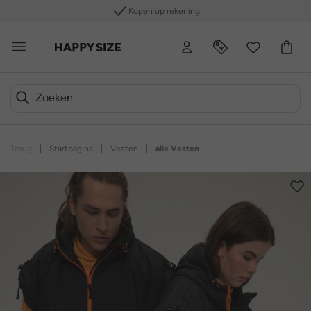
Kopen op rekening
Terug
|
Startpagina
|
Vesten
|
alle Vesten