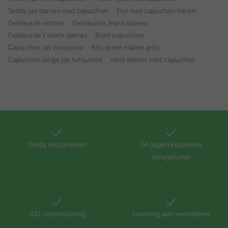
Teddy jas dames met capuchon
Trui met capuchon heren
Gekleurde vesten
Gekleurde jeans dames
Gekleurde t shirts dames
Bont capuchon
Capuchon jas turquoise
Rits grote maten grijs
Capuchon lange jas turquoise
Vest dames met capuchon
Gratis retourneren
14 dagen kosteloos
terugsturen
SSL versleuteling
Levering aan wensadres