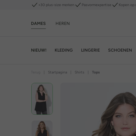
+30 plus-size merken
Pasvormexpertise
Kopen op 
DAMES
HEREN
NIEUW!
KLEDING
LINGERIE
SCHOENEN
Terug
|
Startpagina
|
Shirts
|
Tops