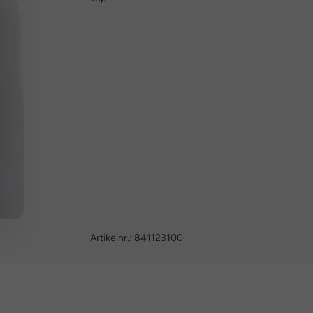
Artikelnr.:
841123100