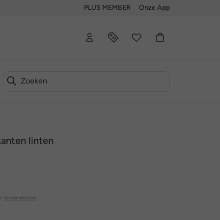
PLUS MEMBER
Onze App
kanten linten
l.
Verzendkosten