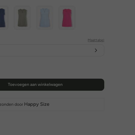
Maattabel
Toevoegen aan winkelwagen
Happy Size
rzonden door