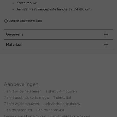
Korte mouw
Aan de maat aangepaste lengte ca. 74-86 cm.
Juridische bezwaren melden
Gegevens
Materiaal
Aanbevelingen
T shirt wijde hals heren
T shirt 3 4 mouwen
T shirt boothals korte mouw
T shirts 5xl
T shirt wijde mouwen
Jurk v hals korte mouw
T shirts heren 3xl
T shirts heren 4xl
Gebreid shirt korte mouw
Henley shirt korte mouw