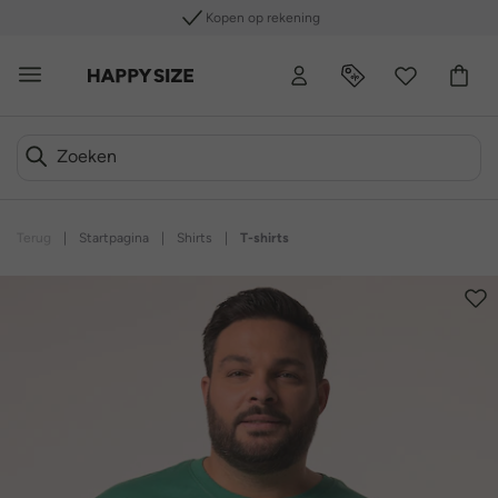
Kopen op rekening
Terug
|
Startpagina
|
Shirts
|
T-shirts