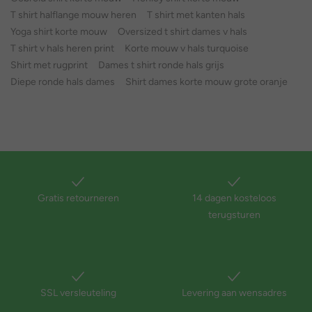
T shirt halflange mouw heren
T shirt met kanten hals
Yoga shirt korte mouw
Oversized t shirt dames v hals
T shirt v hals heren print
Korte mouw v hals turquoise
Shirt met rugprint
Dames t shirt ronde hals grijs
Diepe ronde hals dames
Shirt dames korte mouw grote oranje
Gratis retourneren
14 dagen kosteloos
terugsturen
SSL versleuteling
Levering aan wensadres