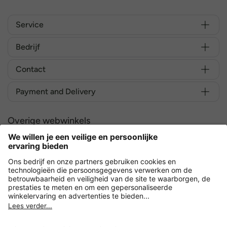
Service
Bedrijf
Contact
Payment and Delivery
Overige webwinkels
Nederland
Versleuteling met