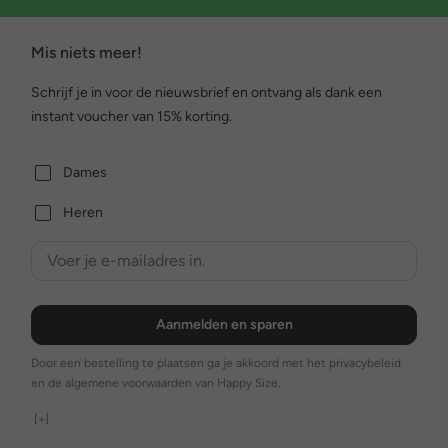
Mis niets meer!
Schrijf je in voor de nieuwsbrief en ontvang als dank een
instant voucher van 15% korting.
Dames
Heren
Aanmelden en sparen
Door een bestelling te plaatsen ga je akkoord met het privacybeleid
en de algemene voorwaarden van Happy Size.
[+]