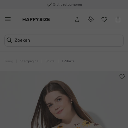
Gratis retourneren
Terug
|
Startpagina
|
Shirts
|
T-Shirts