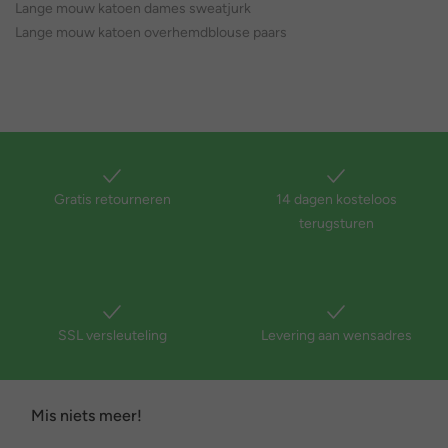
Lange mouw katoen dames sweatjurk
Lange mouw katoen overhemdblouse paars
Gratis retourneren
14 dagen kosteloos
terugsturen
SSL versleuteling
Levering aan wensadres
Mis niets meer!