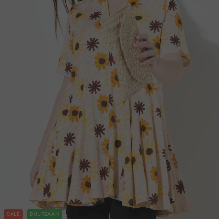
SALE
DUURZAAM