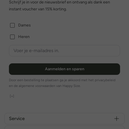
Schrijf je in voor de nieuwsbrief en ontvang als dank een
instant voucher van 15% korting.
Dames
Heren
Aanmelden en sparen
Door een bestelling te plaatsen ga je akkoord met het privacybeleid
en de algemene voorwaarden van Happy Size.
[+]
Service