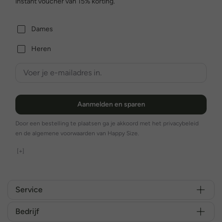
instant voucher van 15% korting.
Dames
Heren
Aanmelden en sparen
Door een bestelling te plaatsen ga je akkoord met het privacybeleid
en de algemene voorwaarden van Happy Size.
[+]
Service
Bedrijf