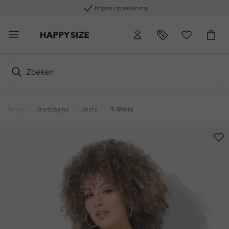
Kopen op rekening
Terug
|
Startpagina
|
Shirts
|
T-Shirts