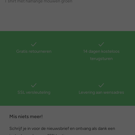
T shirt met halflange mouwen groen
Gratis retourneren
14 dagen kosteloos
terugsturen
SSL versleuteling
Levering aan wensadres
Mis niets meer!
Schrijf je in voor de nieuwsbrief en ontvang als dank een