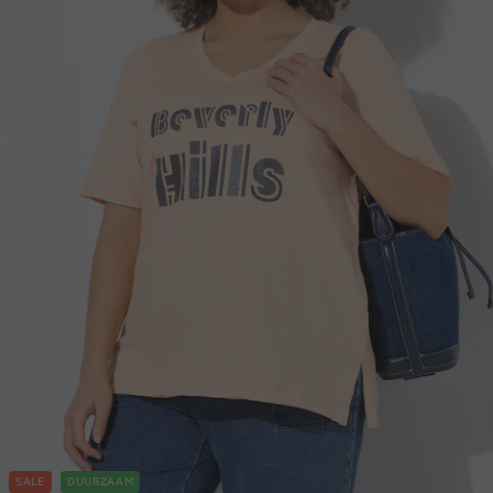
SALE
DUURZAAM