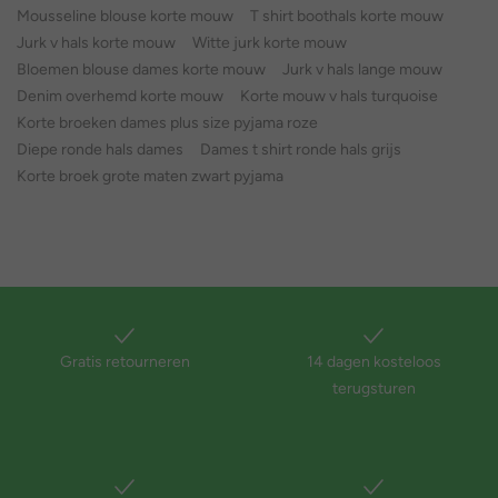
Mousseline blouse korte mouw
T shirt boothals korte mouw
Jurk v hals korte mouw
Witte jurk korte mouw
Bloemen blouse dames korte mouw
Jurk v hals lange mouw
Denim overhemd korte mouw
Korte mouw v hals turquoise
Korte broeken dames plus size pyjama roze
Diepe ronde hals dames
Dames t shirt ronde hals grijs
Korte broek grote maten zwart pyjama
Gratis retourneren
14 dagen kosteloos
terugsturen