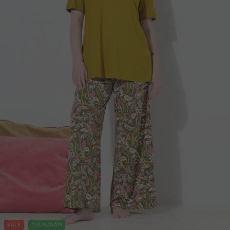
SALE
DUURZAAM