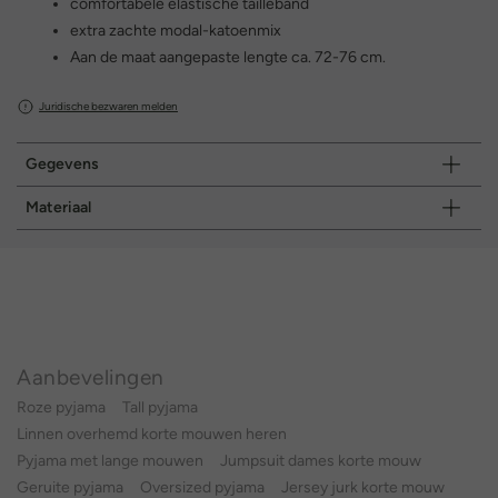
comfortabele elastische tailleband
extra zachte modal-katoenmix
Aan de maat aangepaste lengte ca. 72-76 cm.
Juridische bezwaren melden
Gegevens
Materiaal
Aanbevelingen
Roze pyjama
Tall pyjama
Linnen overhemd korte mouwen heren
Pyjama met lange mouwen
Jumpsuit dames korte mouw
Geruite pyjama
Oversized pyjama
Jersey jurk korte mouw