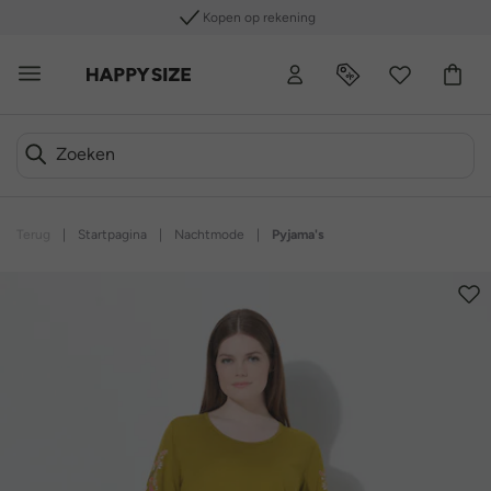
Kopen op rekening
Terug
|
Startpagina
|
Nachtmode
|
Pyjama's