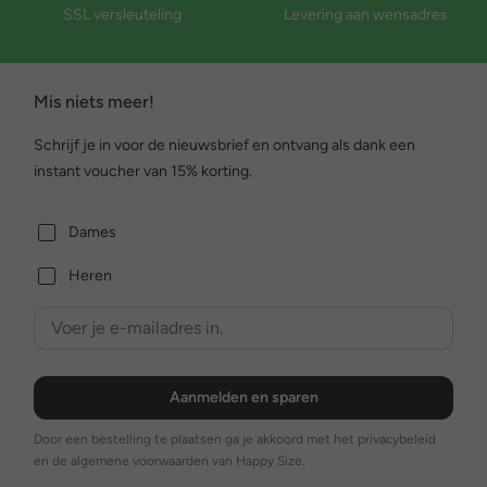
SSL versleuteling
Levering aan wensadres
Mis niets meer!
Schrijf je in voor de nieuwsbrief en ontvang als dank een
instant voucher van 15% korting.
Dames
Heren
Aanmelden en sparen
Door een bestelling te plaatsen ga je akkoord met het privacybeleid
en de algemene voorwaarden van Happy Size.