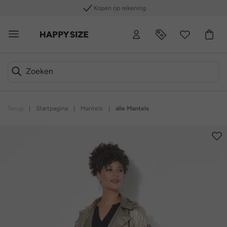
Kopen op rekening
Terug
|
Startpagina
|
Mantels
|
alle Mantels