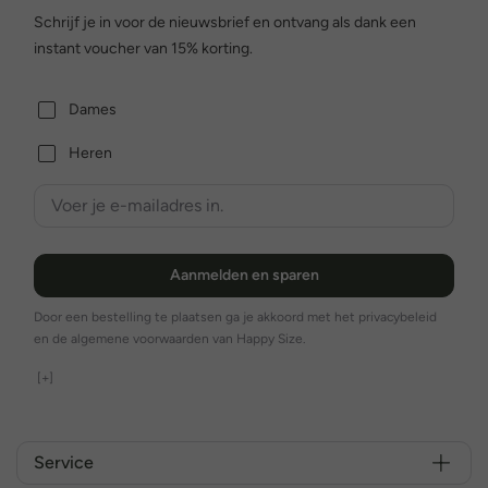
Schrijf je in voor de nieuwsbrief en ontvang als dank een
instant voucher van 15% korting.
Dames
Heren
Aanmelden en sparen
Door een bestelling te plaatsen ga je akkoord met het privacybeleid
en de algemene voorwaarden van Happy Size.
[+]
Service