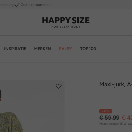
rekening
Gratis retourneren
INSPIRATIE
MERKEN
SALE%
TOP 100
Maxi-jurk, A
- 20%
€ 59,99
€ 4
Prijzen inclusief BTW, exc