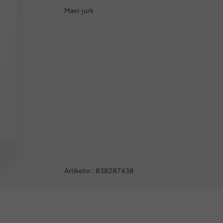
Maxi-jurk
Artikelnr.:
838287438