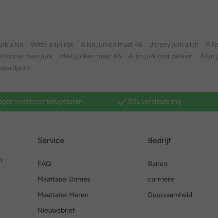
rk a lijn
Witte a lijn rok
A lijn jurken maat 46
Jersey jurk a lijn
A li
Viscose maxi jurk
Maxi jurken maat 46
A lijn jurk met zakken
A lijn
ipaardprint
agen kosteloos terugsturen
SSL versleuteling
Service
Bedrijf
n
FAQ
Banen
Maattabel Dames
carrriere
Maattabel Heren
Duurzaamheid
Nieuwsbrief