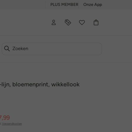
PLUS MEMBER
Onze App
-lijn, bloemenprint, wikkellook
7,99
l.
Verzendkosten