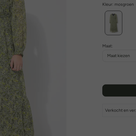
Kleur:
mosgroen
Maat:
Maat kiezen
Verkocht en ve