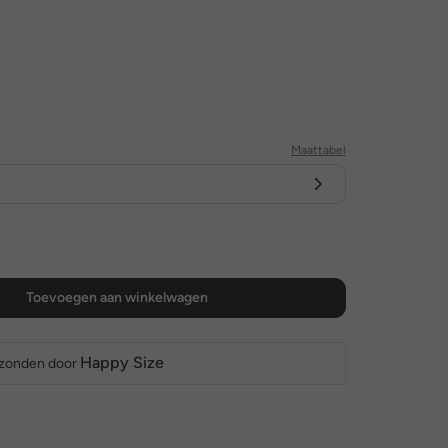
Maattabel
Toevoegen aan winkelwagen
Happy Size
rzonden door