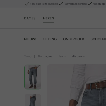
+30 plus-size merken
Pasvormexpertise
Kopen op 
DAMES
HEREN
NIEUW!
KLEDING
ONDERGOED
SCHOEN
Terug
|
Startpagina
|
Jeans
|
alle Jeans