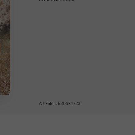
Artikelnr.:
820574723