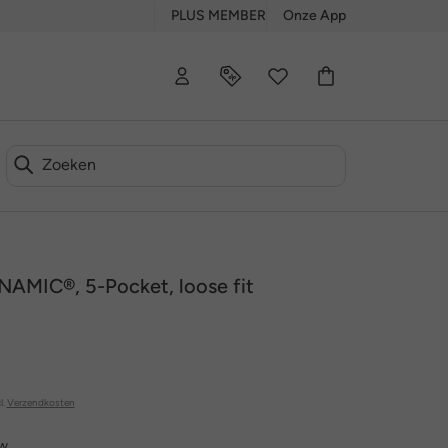
PLUS MEMBER
Onze App
NAMIC®, 5-Pocket, loose fit
l.
Verzendkosten
uw