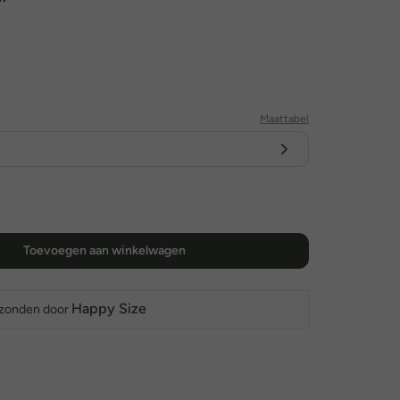
Maattabel
Toevoegen aan winkelwagen
Happy Size
rzonden door