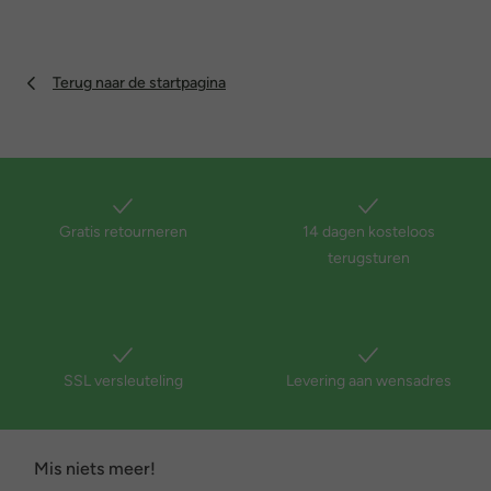
Terug naar de startpagina
Gratis retourneren
14 dagen kosteloos
terugsturen
SSL versleuteling
Levering aan wensadres
Mis niets meer!