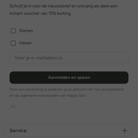
Schrijf je in voor de nieuwsbrief en ontvang als dank een
instant voucher van 15% korting.
Dames
Heren
Aanmelden en sparen
Door een bestelling te plaatsen ga je akkoord met het privacybeleid
en de algemene voorwaarden van Happy Size.
[+]
Service