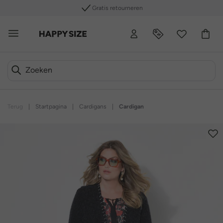
Gratis retourneren
Terug
|
Startpagina
|
Cardigans
|
Cardigan