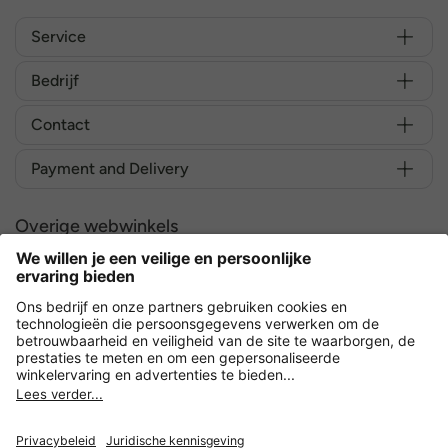
Service
Bedrijf
Contact
Payment and Delivery
Overige webwinkels
Nederland
Versleuteling met