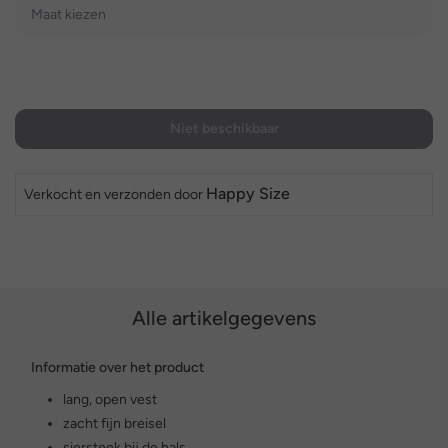
Maat kiezen
Niet beschikbaar
Happy Size
Verkocht en verzonden door
Alle artikelgegevens
Informatie over het product
lang, open vest
zacht fijn breisel
siersteek bij de hals