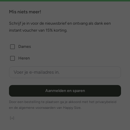
Mis niets meer!
Schrijf je in voor de nieuwsbrief en ontvang als dank een
instant voucher van 15% korting.
Dames
Heren
Aanmelden en sparen
Door een bestelling te plaatsen ga je akkoord met het privacybeleid
en de algemene voorwaarden van Happy Size.
[+]