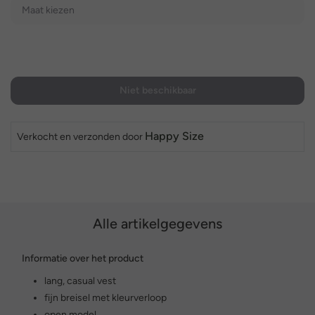
Maat kiezen
Niet beschikbaar
Happy Size
Verkocht en verzonden door
Alle artikelgegevens
Informatie over het product
lang, casual vest
fijn breisel met kleurverloop
open model