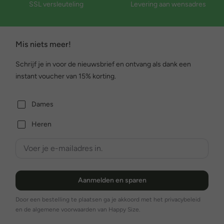
SSL versleuteling
Levering aan wensadres
Mis niets meer!
Schrijf je in voor de nieuwsbrief en ontvang als dank een
instant voucher van 15% korting.
Dames
Heren
Aanmelden en sparen
Door een bestelling te plaatsen ga je akkoord met het privacybeleid
en de algemene voorwaarden van Happy Size.