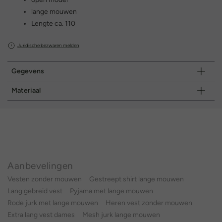
lange mouwen
Lengte ca. 110
Juridische bezwaren melden
Gegevens
Materiaal
Aanbevelingen
Vesten zonder mouwen
Gestreept shirt lange mouwen
Lang gebreid vest
Pyjama met lange mouwen
Rode jurk met lange mouwen
Heren vest zonder mouwen
Extra lang vest dames
Mesh jurk lange mouwen