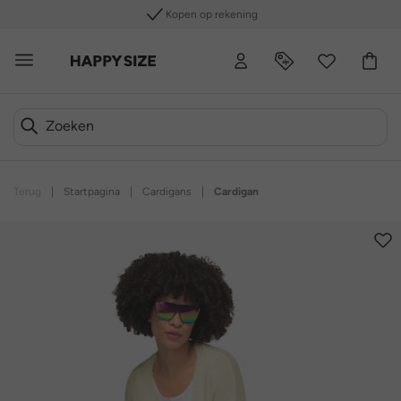
Kopen op rekening
Terug
|
Startpagina
|
Cardigans
|
Cardigan