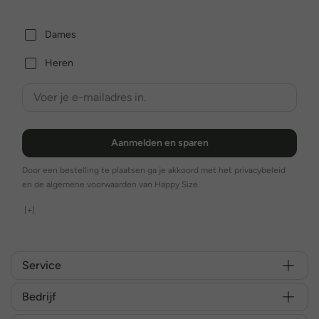
Dames
Heren
Aanmelden en sparen
Door een bestelling te plaatsen ga je akkoord met het privacybeleid
en de algemene voorwaarden van Happy Size.
[+]
Service
Bedrijf