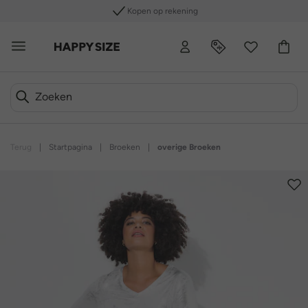
Kopen op rekening
Terug
|
Startpagina
|
Broeken
|
overige Broeken