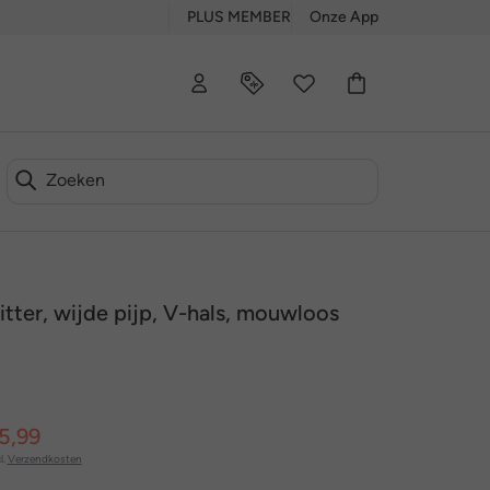
PLUS MEMBER
Onze App
itter, wijde pijp, V-hals, mouwloos
5,99
l.
Verzendkosten