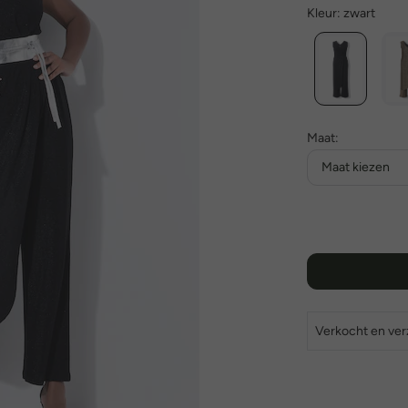
Kleur:
zwart
Maat:
Maat kiezen
Verkocht en ve