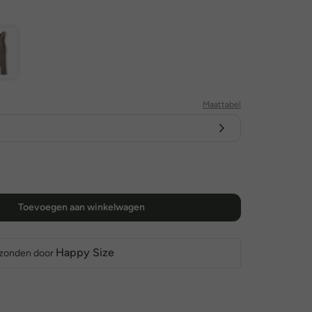
Maattabel
Toevoegen aan winkelwagen
Happy Size
rzonden door