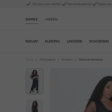
+30 plus-size merken
Pasvormexpertise
Kopen op 
DAMES
HEREN
NIEUW!
KLEDING
LINGERIE
SCHOENEN
Terug
|
Startpagina
|
Broeken
|
Marlene-broeken