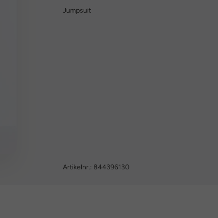
Jumpsuit
Artikelnr.:
844396130