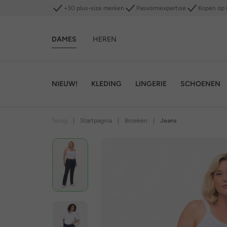
+30 plus-size merken
Pasvormexpertise
Kopen op 
DAMES
HEREN
NIEUW!
KLEDING
LINGERIE
SCHOENEN
Terug
|
Startpagina
|
Broeken
|
Jeans