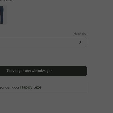
Maattabel
Toevoegen aan winkelwagen
Happy Size
rzonden door