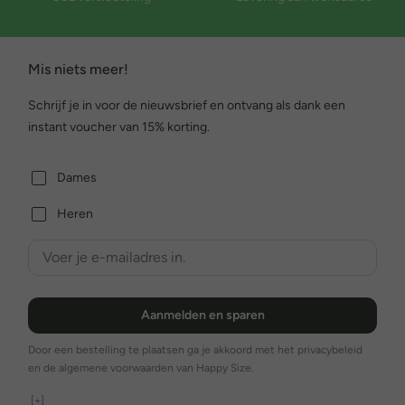
Mis niets meer!
Schrijf je in voor de nieuwsbrief en ontvang als dank een
instant voucher van 15% korting.
Dames
Heren
Aanmelden en sparen
Door een bestelling te plaatsen ga je akkoord met het privacybeleid
en de algemene voorwaarden van Happy Size.
[+]