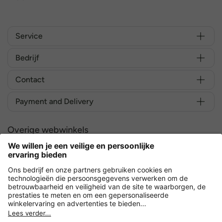
Service
Bedrijf
Contact
Payment and Delivery
Overige webwinkels
Nederland
Versleuteling met