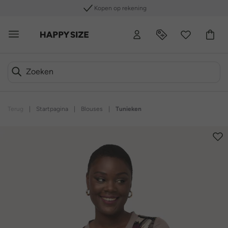
Kopen op rekening
Terug
|
Startpagina
|
Blouses
|
Tunieken