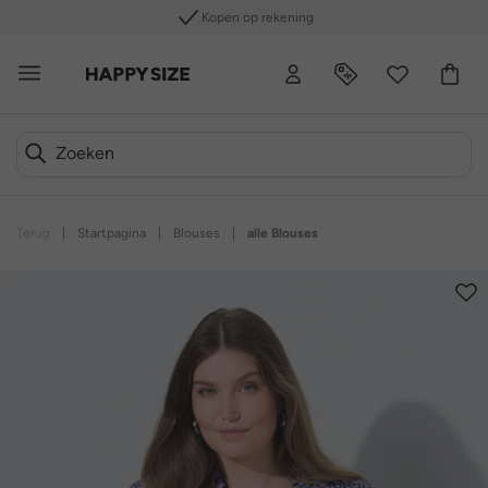
Kopen op rekening
Terug
|
Startpagina
|
Blouses
|
alle Blouses