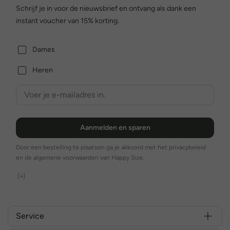
Schrijf je in voor de nieuwsbrief en ontvang als dank een
instant voucher van 15% korting.
Dames
Heren
Aanmelden en sparen
Door een bestelling te plaatsen ga je akkoord met het privacybeleid
en de algemene voorwaarden van Happy Size.
[+]
Service