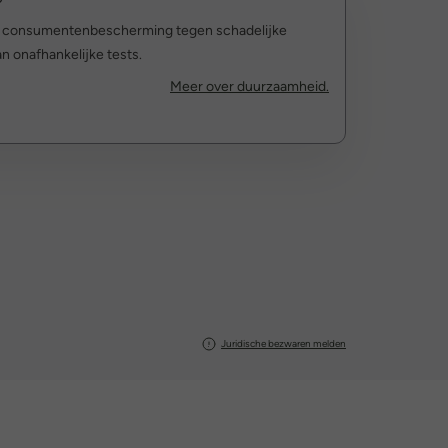
r consumentenbescherming tegen schadelijke
n onafhankelijke tests.
Meer over duurzaamheid.
Juridische bezwaren melden