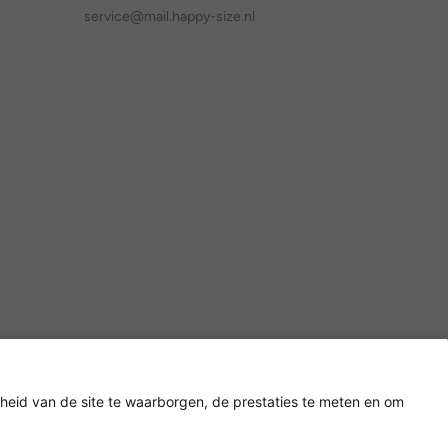
service@mail.happy-size.nl