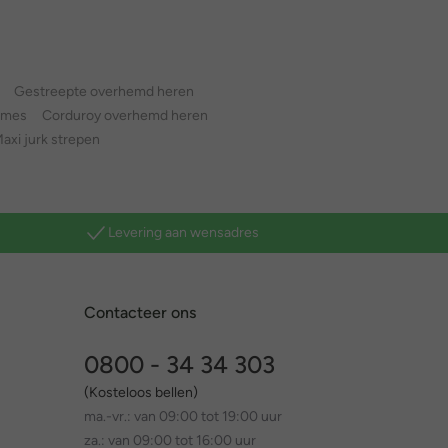
Gestreepte overhemd heren
ames
Corduroy overhemd heren
axi jurk strepen
Levering aan wensadres
Contacteer ons
0800 - 34 34 303
(Kosteloos bellen)
ma.-vr.: van 09:00 tot 19:00 uur
za.: van 09:00 tot 16:00 uur