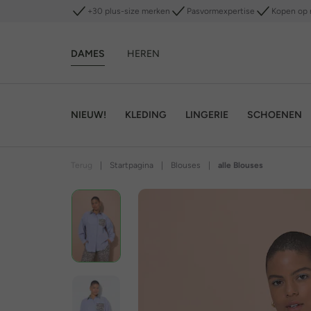
+30 plus-size merken
Pasvormexpertise
Kopen op 
DAMES
HEREN
NIEUW!
KLEDING
LINGERIE
SCHOENEN
Terug
|
Startpagina
|
Blouses
|
alle Blouses