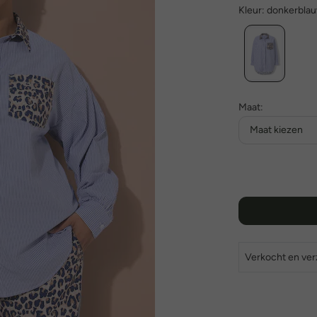
Kleur:
donkerbla
Maat:
Maat kiezen
Verkocht en ve