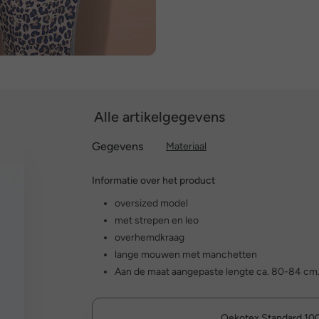
Alle artikelgegevens
Gegevens
Materiaal
Informatie over het product
oversized model
met strepen en leo
overhemdkraag
lange mouwen met manchetten
Aan de maat aangepaste lengte ca. 80-84 cm
Oekotex Standard 10