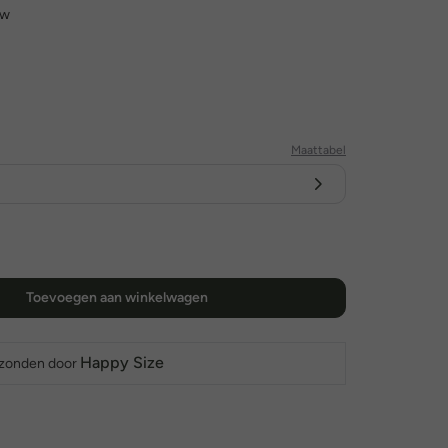
uw
Maattabel
Toevoegen aan winkelwagen
Happy Size
rzonden door