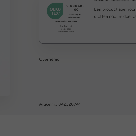
Een productlabel voo
stoffen door middel va
Overhemd
Artikelnr.:
842320741