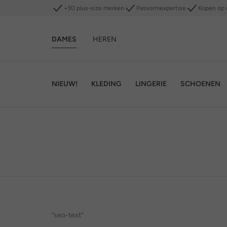
+30 plus-size merken
Pasvormexpertise
Kopen op 
DAMES
HEREN
NIEUW!
KLEDING
LINGERIE
SCHOENEN
"seo-text"