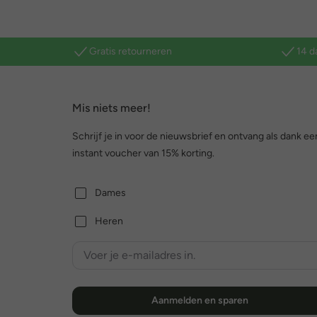
Gratis retourneren
14 d
Mis niets meer!
Schrijf je in voor de nieuwsbrief en ontvang als dank ee
instant voucher van 15% korting.
Dames
Heren
Aanmelden en sparen