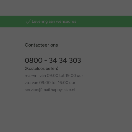
Levering aan wensadres
Contacteer ons
0800 - 34 34 303
(Kosteloos bellen)
ma.-vr.: van 09:00 tot 19:00 uur
za.: van 09:00 tot 16:00 uur
service@mail.happy-size.nl