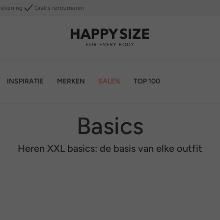
rekening
Gratis retourneren
INSPIRATIE
MERKEN
SALE%
TOP 100
Basics
Heren XXL basics: de basis van elke outfit