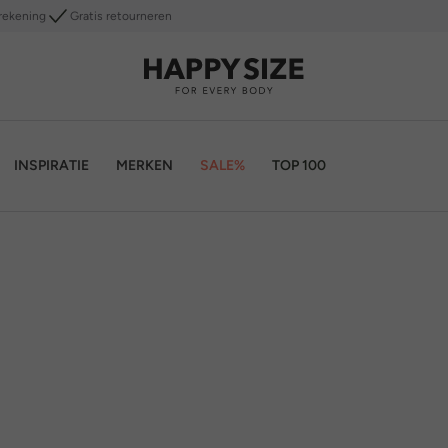
rekening
Gratis retourneren
INSPIRATIE
MERKEN
SALE%
TOP 100