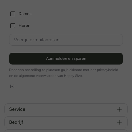
Dames
Heren
Aanmelden en sparen
Door een bestelling te plaatsen ga je akkoord met het privacybeleid
en de algemene voorwaarden van Happy Size.
[+]
Service
Bedrijf