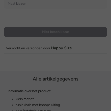
Maat kiezen
Niet beschikbaar
Happy Size
Verkocht en verzonden door
Alle artikelgegevens
Informatie over het product
klein motief
tuniekhals met knoopsluiting
comfortabele pasvorm