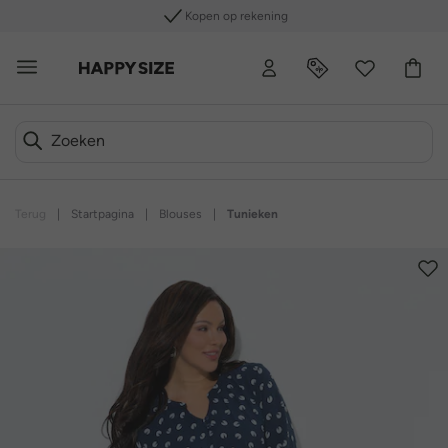
Kopen op rekening
Terug
|
Startpagina
|
Blouses
|
Tunieken