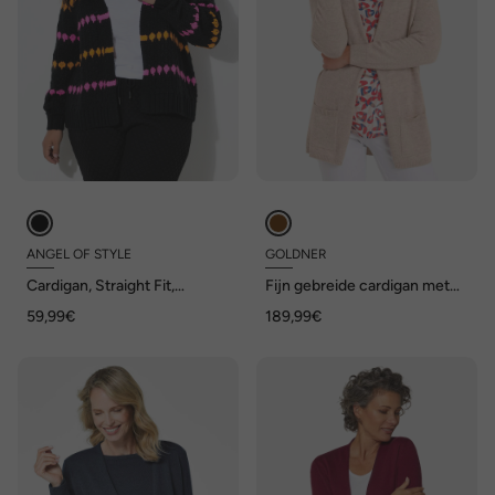
ANGEL OF STYLE
GOLDNER
Cardigan, Straight Fit,
Fijn gebreide cardigan met
neonkleurige details
lange mouwen
59,99€
189,99€