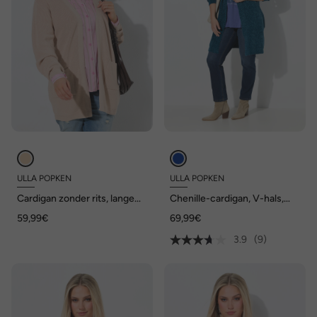
ULLA POPKEN
ULLA POPKEN
Cardigan zonder rits, lange
Chenille-cardigan, V-hals,
mouwen
open model, lange mouwen
59,99€
69,99€
3.9
(9)