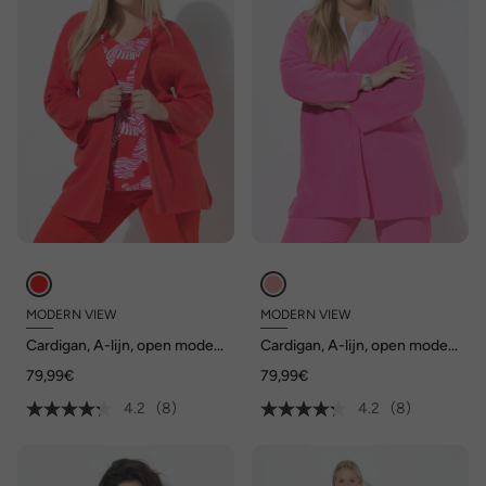
MODERN VIEW
MODERN VIEW
Cardigan, A-lijn, open model,
Cardigan, A-lijn, open model,
V-hals, 3/4-mouwen
V-hals, 3/4-mouwen
79,99€
79,99€
4.2
(8)
4.2
(8)