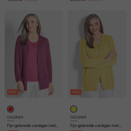
SALE
SALE
GOLDNER
GOLDNER
Fijn gebreide cardigan met
Fijn gebreide cardigan met
lange mouwen
lange mouwen