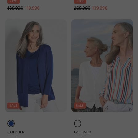
- 37%
- 33%
189,99€
119,99€
209,99€
139,99€
SALE
SALE
GOLDNER
GOLDNER