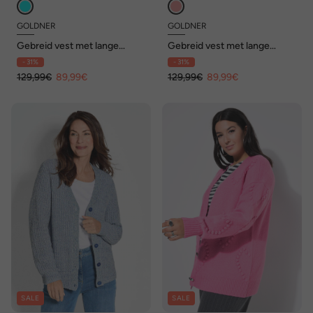
GOLDNER
GOLDNER
Gebreid vest met lange
Gebreid vest met lange
mouwen en V-hals
mouwen en V-hals
- 31%
- 31%
129,99€
89,99€
129,99€
89,99€
SALE
SALE