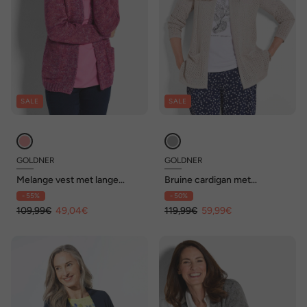
SALE
SALE
GOLDNER
GOLDNER
Melange vest met lange
Bruine cardigan met
mouwen, zacht
opengewerkt patroon, lange
- 55%
- 50%
mouwen
109,99€
49,04€
119,99€
59,99€