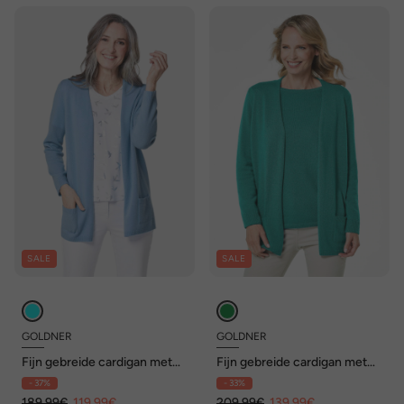
SALE
SALE
GOLDNER
GOLDNER
Fijn gebreide cardigan met
Fijn gebreide cardigan met
lange mouwen
lange mouwen
- 37%
- 33%
189,99€
119,99€
209,99€
139,99€