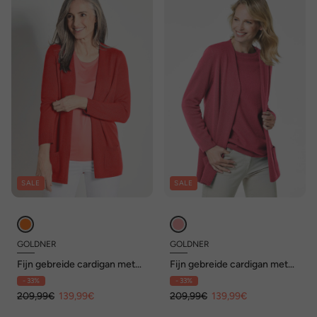
SALE
SALE
GOLDNER
GOLDNER
Fijn gebreide cardigan met
Fijn gebreide cardigan met
lange mouwen
lange mouwen
- 33%
- 33%
209,99€
139,99€
209,99€
139,99€