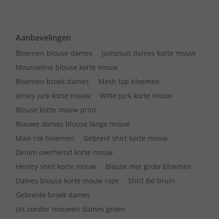
Aanbevelingen
Bloemen blouse dames
Jumpsuit dames korte mouw
Mousseline blouse korte mouw
Bloemen broek dames
Mesh top bloemen
Jersey jurk korte mouw
Witte jurk korte mouw
Blouse korte mouw print
Blauwe dames blouse lange mouw
Maxi rok bloemen
Gebreid shirt korte mouw
Denim overhemd korte mouw
Henley shirt korte mouw
Blouse met grote bloemen
Dames blouse korte mouw roze
Shirt 8xl bruin
Gebreide broek dames
Jas zonder mouwen dames groen