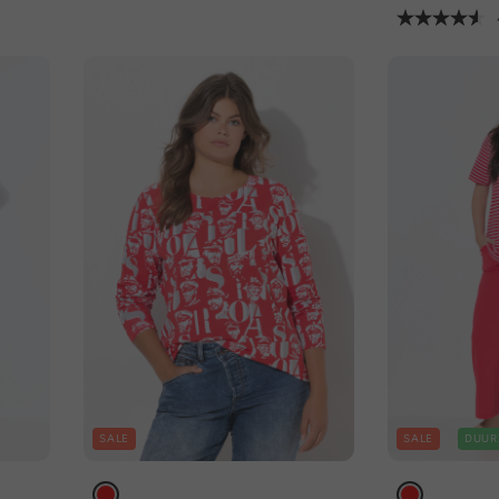
SALE
SALE
DUUR