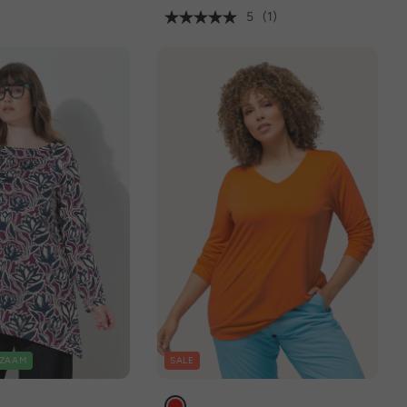
5
(1)
ZAAM
SALE