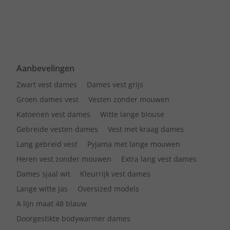
Aanbevelingen
Zwart vest dames
Dames vest grijs
Groen dames vest
Vesten zonder mouwen
Katoenen vest dames
Witte lange blouse
Gebreide vesten dames
Vest met kraag dames
Lang gebreid vest
Pyjama met lange mouwen
Heren vest zonder mouwen
Extra lang vest dames
Dames sjaal wit
Kleurrijk vest dames
Lange witte jas
Oversized models
A lijn maat 48 blauw
Doorgestikte bodywarmer dames