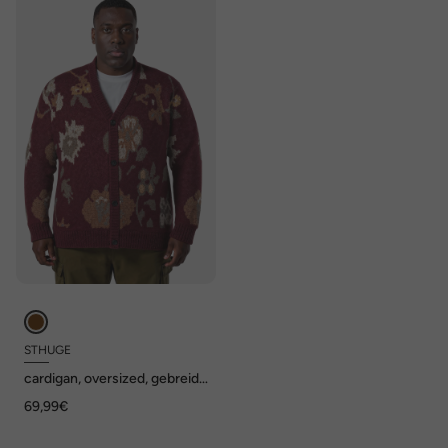
STHUGE
cardigan, oversized, gebreid
bloemenpatroon, tot 7XL
69,99€