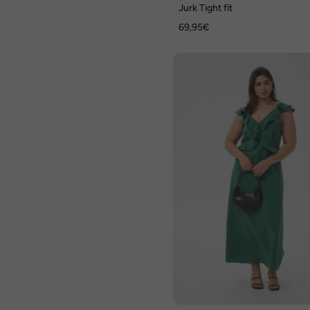
Jurk Tight fit
69,95€