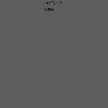
Jurk Tight fit
79,95€