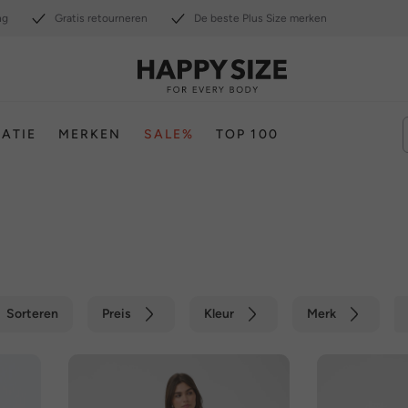
ng
Gratis retourneren
De beste Plus Size merken
RATIE
MERKEN
SALE%
TOP 100
Sorteren
Preis
Kleur
Merk