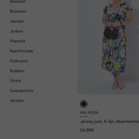
Bloezen
Broeken
Jassen
Jurken
Mantels
Nachtmode
Pullovers
Rokken
Shirts
Sweatshirts
Vesten
MIA MODA
Jersey jurk, A-lijn, bloemenmo
54,99€