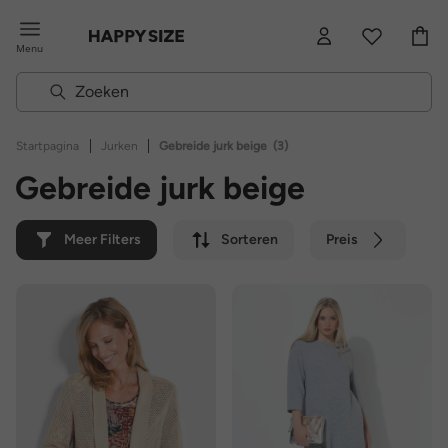
Menu
|
|
Startpagina
Jurken
Gebreide jurk beige
(3)
Gebreide jurk beige
Meer Filters
Sorteren
Preis
Kleur
Merk
Duurzaam